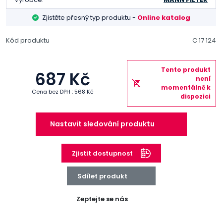
Zjistěte přesný typ produktu -
Online katalog
Kód produktu
C 17 124
Tento produkt
687 Kč
není
momentálně k
Cena bez DPH : 568 Kč
dispozici
Nastavit sledování produktu
Zjistit dostupnost
Sdílet produkt
Zeptejte se nás