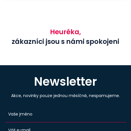
Heuréka,
zákazníci jsou s námi spokojeni
Newsletter
Akce, novinky pouze jednou měsíčně, nespamujeme.