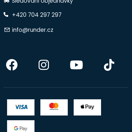
Sledování objednávky
+420 704 297 297
info@runder.cz