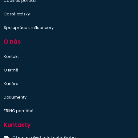
Cookies politika
Časté otázky
Spolupráce s influencery
O nás
Kontakt
O firmě
Kariéra
Dokumenty
ERING pomáhá
Kontakty