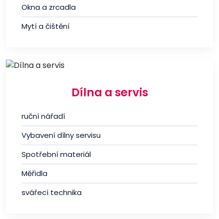
Okna a zrcadla
Mytí a čištění
Dílna a servis
ruční nářadí
Vybavení dílny servisu
Spotřební materiál
Měřidla
svářecí technika