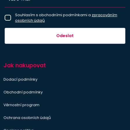
Souhlasím s obchodními podmínkami a
zpracováním
osobních údajů
Odeslat
Jak nakupovat
Dodací podmínky
Obchodní podmínky
Věrnostní program
Ochrana osobních údajů