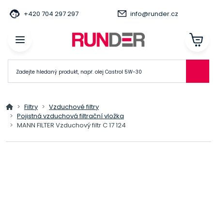
+420 704 297 297
info@runder.cz
Filtry
Vzduchové filtry
Pojistná vzduchová filtrační vložka
MANN FILTER Vzduchový filtr C 17 124