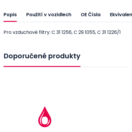
Popis
Použití v vozidlech
OE Čísla
Ekvivale
Pro vzduchové filtry: C 31 1256, C 29 1055, C 31 1226/1
Doporučené produkty