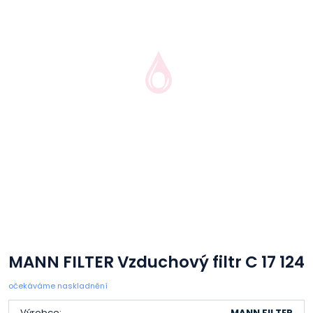
MANN FILTER Vzduchový filtr C 17 124
očekáváme naskladnění
Výrobce:
MANN FILTER