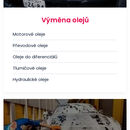
Výměna olejů
Motorové oleje
Převodové oleje
Oleje do diferenciálů
Tlumičové oleje
Hydraulické oleje