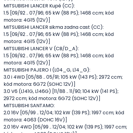
MITSUBISHI LANCER Kupé (CC):
1.5 [09/92 .. 07/96; 65 kW (88 PS); 1468 ccm; kód
motora: 4G15 (12V)]
MITSUBISHI LANCER sikma zadna cast (CC):
1.5 [09/92 .. 07/96; 65 kW (88 PS); 1468 ccm; kód
motora: 4G15 (12V)]
MITSUBISHI LANCER V (CB/D_A):
1.5 [09/92 .. 07/96; 65 kW (88 PS); 1468 ccm; kód
motora: 4G15 (12V)]
MITSUBISHI PAJERO I (L04_G, L14_G):
3.0 i 4WD [05/88 .. 05/91; 105 kW (143 PS); 2972 ccm;
kód motora: 6G72 (SOHC 12V)]
3.0 V6 (L141G, L146G) [11/88 .. 11/90; 104 kW (141 PS);
2972 ccm; kód motora: 6G72 (SOHC 12V)]
MITSUBISHI SANTAMO:
2.0 16V [05/99 .. 12/04; 102 kW (139 PS); 1997 ccm; kód
motora: 4G63 (DOHC 16V)]
2.0 16V 4WD [05/99 .. 12/04; 102 kW (139 PS); 1997 ccm;