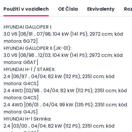
Použití v vozidlech
OE Čísla
Ekvivalenty
Ro
HYUNDAI GALLOPER I:
3.0 V6 [08/91 .. 07/98; 104 kW (141 PS); 2972 ccm; kód
motora: 6G72]
HYUNDAI GALLOPER II (JK-01):
3.0 V6 [08/98 .. 12/03; 104 kW (141 PS); 2972 ccm; kód
motora: G6AT]
HYUNDAI H-1 / STAREX:
2.4 [06/97 .. 04/04; 82 kW (112 PS); 2351 ccm; kód
motora: G4CS]
2.4 4WD [02/98 .. 04/04; 82 kW (112 PS); 2351 ccm; kód
motora: G4CS]
2.4 4WD [06/01 .. 04/04; 99 kW (135 PS); 2351 ccm; kód
motora: G4JS]
HYUNDAI H-1 Skrinka:
2.4 [03/00 .. 04/04; 82 kW (112 PS); 2351 ccm; kód