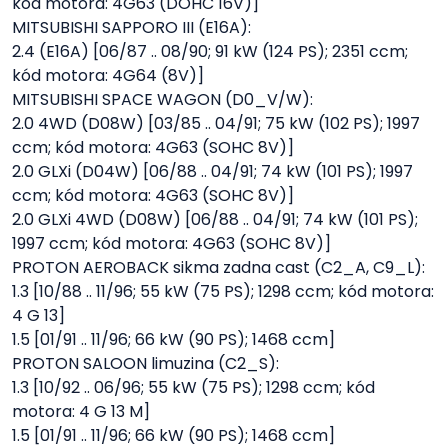
kód motora: 4G63 (DOHC 16V)]
MITSUBISHI SAPPORO III (E16A):
2.4 (E16A) [06/87 .. 08/90; 91 kW (124 PS); 2351 ccm;
kód motora: 4G64 (8V)]
MITSUBISHI SPACE WAGON (D0_V/W):
2.0 4WD (D08W) [03/85 .. 04/91; 75 kW (102 PS); 1997
ccm; kód motora: 4G63 (SOHC 8V)]
2.0 GLXi (D04W) [06/88 .. 04/91; 74 kW (101 PS); 1997
ccm; kód motora: 4G63 (SOHC 8V)]
2.0 GLXi 4WD (D08W) [06/88 .. 04/91; 74 kW (101 PS);
1997 ccm; kód motora: 4G63 (SOHC 8V)]
PROTON AEROBACK sikma zadna cast (C2_A, C9_L):
1.3 [10/88 .. 11/96; 55 kW (75 PS); 1298 ccm; kód motora:
4 G 13]
1.5 [01/91 .. 11/96; 66 kW (90 PS); 1468 ccm]
PROTON SALOON limuzina (C2_S):
1.3 [10/92 .. 06/96; 55 kW (75 PS); 1298 ccm; kód
motora: 4 G 13 M]
1.5 [01/91 .. 11/96; 66 kW (90 PS); 1468 ccm]