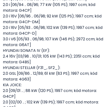
2.0 i [06/94 .. 08/96; 77 kW (105 PS); 1997 ccm; kód
motora: G4CP]
2.0 i 16V [06/96 .. 06/98; 92 kW (125 PS); 1997 ccm; kód
motora: G4CP-DM]
2.0 i 16V [05/93 .. 06/98; 102 kW (139 PS); 1997 ccm; kód
motora: G4CP-D]
3.0 i V6 [05/93 .. 06/98; 107 kW (146 PS); 2972 ccm; kód
motora: G6AT]
HYUNDAI SONATA IV (EF):
2.4 16V [03/98 .. 10/01; 105 kW (143 PS); 2351 ccm; kód
motora: G4BS]
HYUNDAI STELLAR (F31_, SF2_):
2.0 GSL [09/86 .. 12/89; 61 kW (83 PS); 1997 ccm; kód
motora: 4G63]
KIA JOICE:
2.0 [09/01 .. ; 88 kW (120 PS); 1997 ccm; kód motora:
G4CP]
2.0 [02/00 .. ; 102 kW (139 PS); 1997 ccm; kód motora: