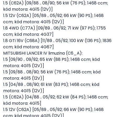
1.5 (C62A) [09/88 .. 08/90; 56 kW (76 PS); 1468 ccm;
kód motora: 4G15 (12V)]
1.5 12V (C62A) [05/89 .. 05/92; 66 kW (90 PS); 1468
ccm; kód motora: 4G15 (12V)]
1.8 4WD (C77A) [09/89 .. 06/92; 71 kW (97 PS); 1755
ccm; kód motora: 4G37]
1.8 GTi 16V (C68A) [11/89 .. 05/92; 100 kW (136 PS); 1836
ccm; kód motora: 4G67]
MITSUBISHI LANCER IV limuzina (C6_A):
1.5 [09/90 .. 09/92; 65 kW (88 PS); 1468 ccm; kód
motora: 4G15 (12V)]
1.5 [09/88 .. 08/90; 56 kW (76 PS); 1468 ccm; kód
motora: 4G15 (12V)]
1.5 [04/89 .. 08/90; 61 kW (83 PS); 1468 ccm; kód
motora: 4G15 (12V)]
1.5 (C62A) [04/88 .. 05/92; 62 kW (84 PS); 1468 ccm;
kód motora: 4G15]
1.5 12V (C62A) [05/89 .. 05/92; 66 kW (90 PS); 1468
ccm; kód motora: 4G15 (12V)]