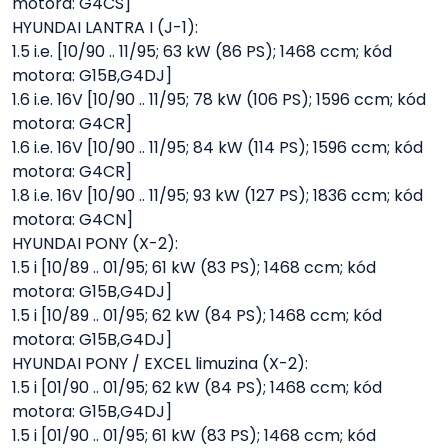
motora: G4CS]
HYUNDAI LANTRA I (J-1):
1.5 i.e. [10/90 .. 11/95; 63 kW (86 PS); 1468 ccm; kód
motora: G15B,G4DJ]
1.6 i.e. 16V [10/90 .. 11/95; 78 kW (106 PS); 1596 ccm; kód
motora: G4CR]
1.6 i.e. 16V [10/90 .. 11/95; 84 kW (114 PS); 1596 ccm; kód
motora: G4CR]
1.8 i.e. 16V [10/90 .. 11/95; 93 kW (127 PS); 1836 ccm; kód
motora: G4CN]
HYUNDAI PONY (X-2):
1.5 i [10/89 .. 01/95; 61 kW (83 PS); 1468 ccm; kód
motora: G15B,G4DJ]
1.5 i [10/89 .. 01/95; 62 kW (84 PS); 1468 ccm; kód
motora: G15B,G4DJ]
HYUNDAI PONY / EXCEL limuzina (X-2):
1.5 i [01/90 .. 01/95; 62 kW (84 PS); 1468 ccm; kód
motora: G15B,G4DJ]
1.5 i [01/90 .. 01/95; 61 kW (83 PS); 1468 ccm; kód