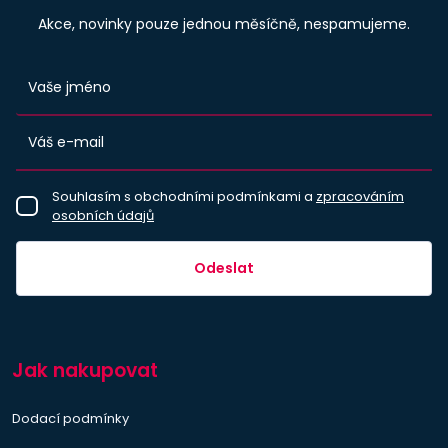
Akce, novinky pouze jednou měsíčně, nespamujeme.
Souhlasím s obchodními podmínkami a
zpracováním
osobních údajů
Odeslat
Jak nakupovat
Dodací podmínky