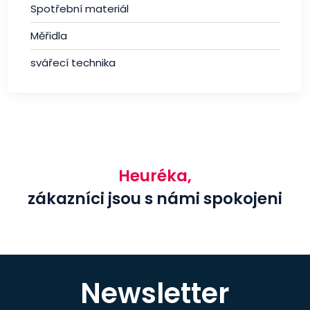
Spotřební materiál
Měřidla
svářecí technika
Heuréka,
zákazníci jsou s námi spokojeni
Newsletter