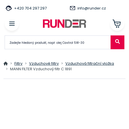
+420 704 297 297
info@runder.cz
Filtry
Vzduchové filtry
Vzduchová filtrační vložka
MANN FILTER Vzduchový filtr C 1891