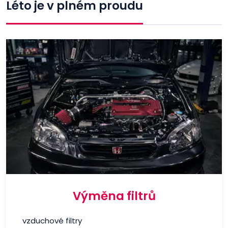
Léto je v plném proudu
Výměna filtrů
vzduchové filtry