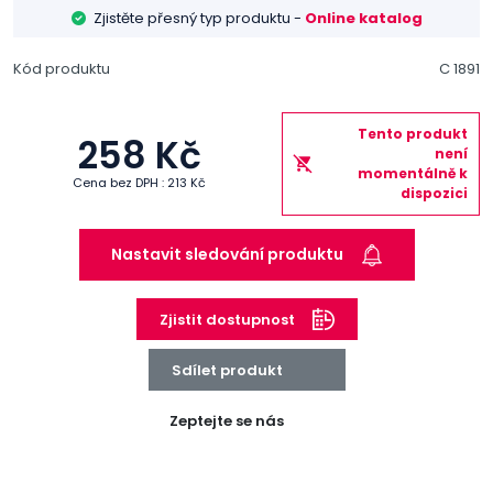
Zjistěte přesný typ produktu -
Online katalog
Kód produktu
C 1891
Tento produkt
258 Kč
není
momentálně k
Cena bez DPH : 213 Kč
dispozici
Nastavit sledování produktu
Zjistit dostupnost
Sdílet produkt
Zeptejte se nás