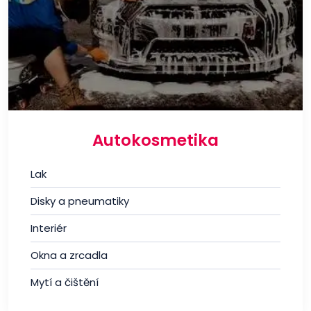
Autokosmetika
Lak
Disky a pneumatiky
Interiér
Okna a zrcadla
Mytí a čištění