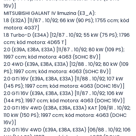
16V)]
MITSUBISHI GALANT IV limuzina (E3_A):
1.8 (E32A) [11/87 .. 10/92; 66 kW (90 PS); 1755 ccm; kód
motora: 4G37]
1.8 Turbo-D (E34A) [12/87 .. 10/92; 55 kW (75 PS); 1796
ccm; kód motora: 4D65 T]
2.0 (E39A, E38A, E33A) [11/87 .. 10/92; 80 kW (109 PS);
1997 ccm; kód motora: 4G63 (SOHC 8V)]
2.0 4WD (E39A, E38A, E33A) [12/88 .. 10/92; 80 kW (109
PS); 1997 ccm; kód motora: 4G63 (SOHC 8V)]
2.0 GTi 16V (E39A, E38A, E33A) [11/88 .. 10/92; 107 kW
(145 PS); 1997 ccm; kód motora: 4G63 (DOHC 16V)]
2.0 GTi 16V (E39A, E38A, E33A) [11/87 .. 10/92; 106 kW
(144 PS); 1997 ccm; kód motora: 4G63 (DOHC 16V)]
2.0 GTI 16V 4WD (E38A, E39A, E33A) KAT [09/91 .. 10/92;
110 kW (150 PS); 1997 ccm; kód motora: 4G63 (DOHC
16V)]
2.0 GTi 16V 4WD (E39A, E38A, E33A) [06/88 .. 10/92; 106