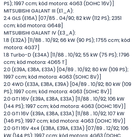
PS); 1997 ccm; kód motora: 4G63 (DOHC 16V)]
MITSUBISHI GALANT III (E1_A):
2.4 GLS (E16A) [07/85 .. 04/90; 82 kW (112 PS); 2351
ccm; kód motora: G64B]
MITSUBISHI GALANT IV (E3_A):
1.8 (E32A) [11/88 .. 10/92; 66 kW (90 PS); 1755 ccm; kód
motora: 4G37]
1.8 Turbo-D (E34A) [11/88 .. 10/92; 55 kW (75 PS); 1796
ccm; kód motora: 4D65 T]
2.0 (E39A, E38A, E33A) [04/89 .. 10/92; 80 kW (109 PS);
1997 ccm; kód motora: 4G63 (SOHC 8V)]
2.0 4WD (E33A, E38A, E39A) [04/89 .. 10/92; 80 kW (109
PS); 1997 ccm; kód motora: 4G63 (SOHC 8V)]
2.0 GTI 16V (E39A, E38A, E33A) [11/88 .. 10/92; 106 kW
(144 PS); 1997 ccm; kód motora: 4G63 (DOHC 16V)]
2.0 GTI 16V (E39A, E38A, E33A) [11/88 .. 10/92; 107 kW
(146 PS); 1997 ccm; kód motora: 4G63 (DOHC 16V)]
2.0 GTI 16V 4x4 (E38A, E39A, E33A) [07/89 .. 12/92; 106
kW (144 PS); 1997 ccm; kód motora: 4G63 (DOHC